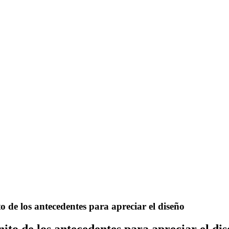
o de los antecedentes para apreciar el diseño
ito de los antecedentes para apreciar el di