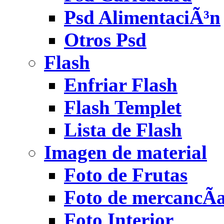
Psd AlimentaciÃ³n
Otros Psd
Flash
Enfriar Flash
Flash Templet
Lista de Flash
Imagen de material
Foto de Frutas
Foto de mercancÃ­
Foto Interior