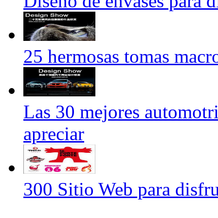
Diseño de envases para di
25 hermosas tomas macro
Las 30 mejores automotri
apreciar
300 Sitio Web para disf