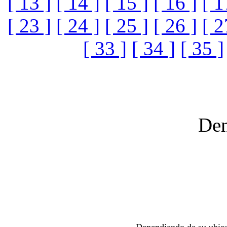
[ 13 ]
[ 14 ]
[ 15 ]
[ 16 ]
[ 1
[ 23 ]
[ 24 ]
[ 25 ]
[ 26 ]
[ 2
[ 33 ]
[ 34 ]
[ 35 ]
Den
Dependiendo de su ubica