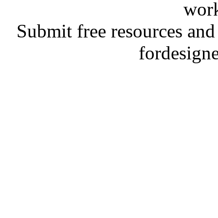
work
Submit free resources and 
fordesign