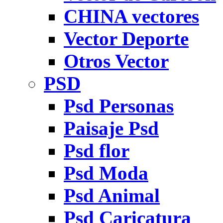
CHINA vectores
Vector Deporte
Otros Vector
PSD
Psd Personas
Paisaje Psd
Psd flor
Psd Moda
Psd Animal
Psd Caricatura