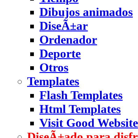
Dibujos animados
DiseÃ±ar
Ordenador
Deporte
Otros
Templates
Flash Templates
Html Templates
Visit Good Website
DiseÃ±ado para disfr