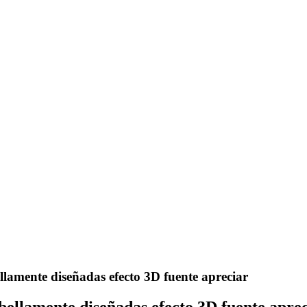
llamente diseñadas efecto 3D fuente apreciar
bellamente diseñadas efecto 3D fuente apre