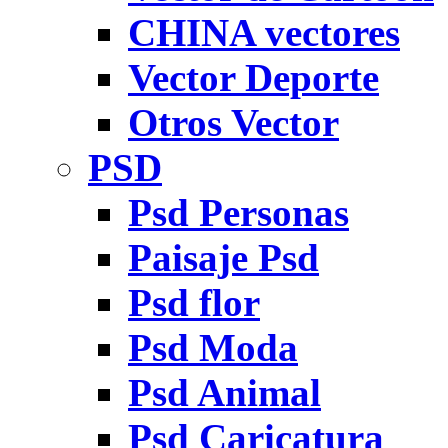
CHINA vectores
Vector Deporte
Otros Vector
PSD
Psd Personas
Paisaje Psd
Psd flor
Psd Moda
Psd Animal
Psd Caricatura