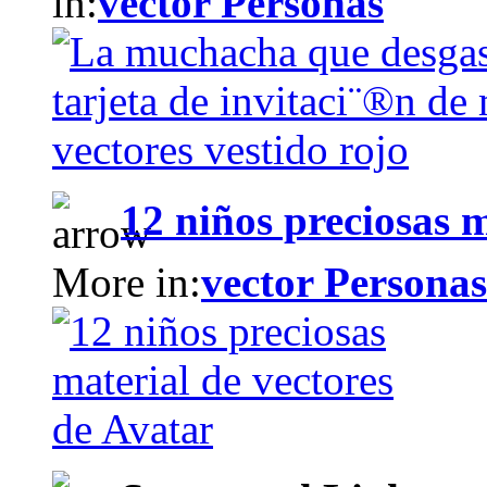
in:
vector Personas
12 niños preciosas m
More in:
vector Personas