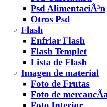
Psd AlimentaciÃ³n
Otros Psd
Flash
Enfriar Flash
Flash Templet
Lista de Flash
Imagen de material
Foto de Frutas
Foto de mercancÃ­
Foto Interior