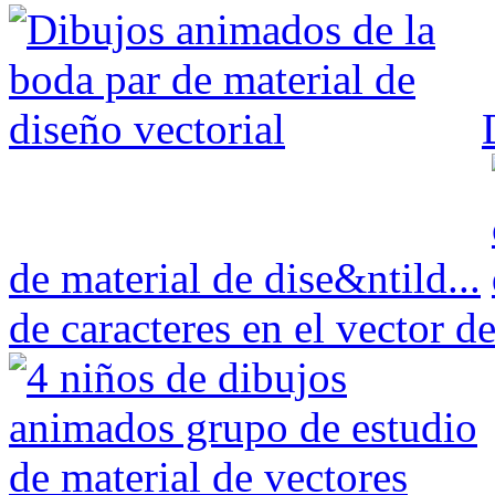
de material de dise&ntild...
de caracteres en el vector de