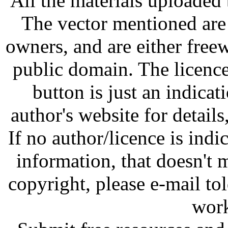
All the materials uploaded 
The vector mentioned are 
owners, and are either free
public domain. The licenc
button is just an indicat
author's website for details
If no author/licence is indi
information, that doesn't m
copyright, please e-mail t
work