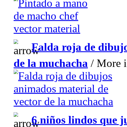
Falda roja de dibuj
de la muchacha
/ More i
6 niños lindos que j