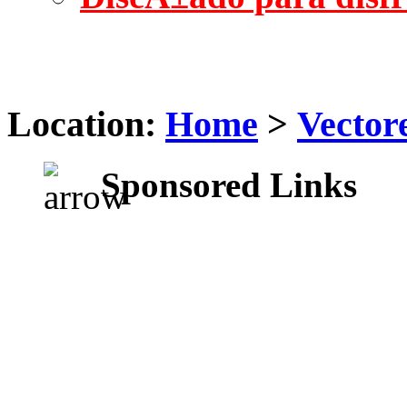
Location:
Home
>
Vector
Sponsored Links