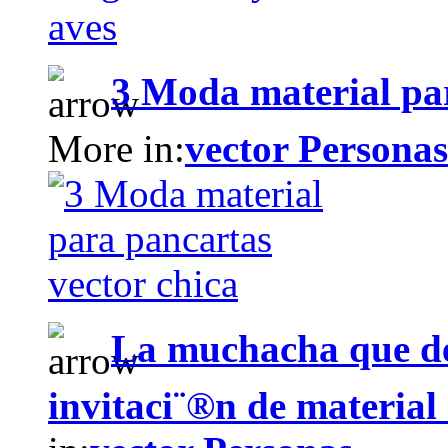
3 Moda material par
More in:
vector Personas
La muchacha que de
invitaci¨®n de material 