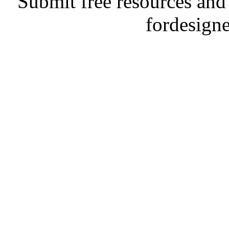
Submit free resources and 
fordesign