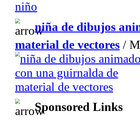
niña de dibujos ani
material de vectores
/ M
Sponsored Links