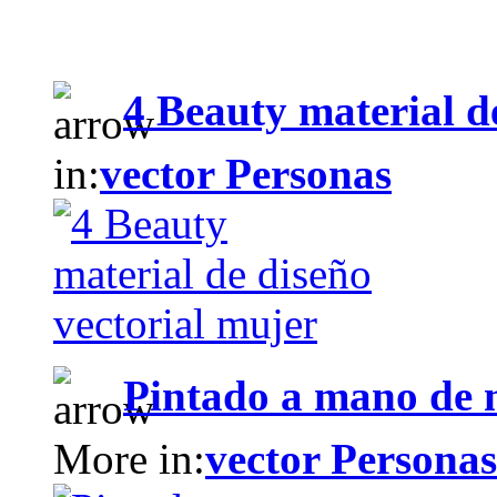
4 Beauty material d
in:
vector Personas
Pintado a mano de m
More in:
vector Personas