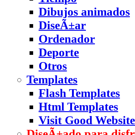
Dibujos animados
DiseÃ±ar
Ordenador
Deporte
Otros
Templates
Flash Templates
Html Templates
Visit Good Website
DiseÃ±ado para disfr