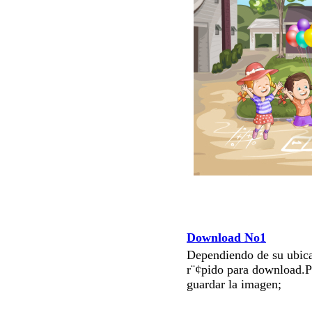
Download No1
Dependiendo de su ubica
r¨¢pido para download.P
guardar la imagen;