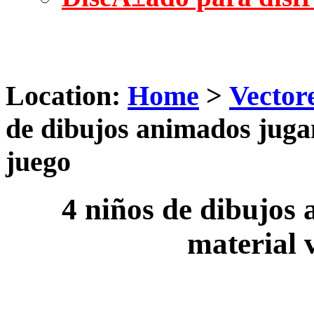
Location:
Home
>
Vector
de dibujos animados jugan
juego
4 niños de dibujos
material 