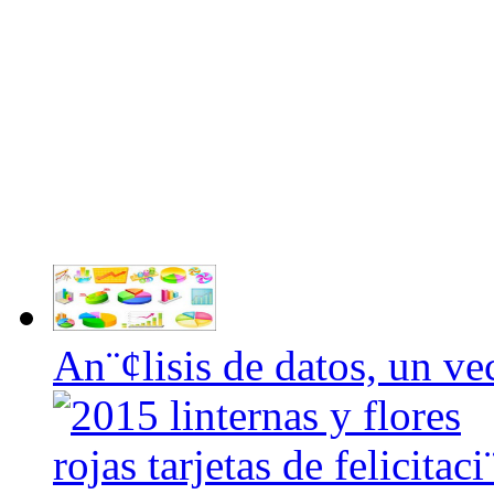
An¨¢lisis de datos, un ve