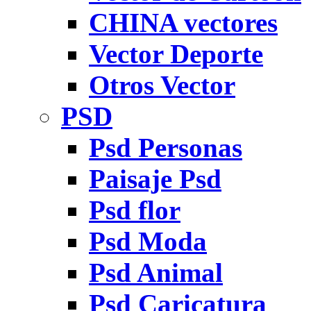
CHINA vectores
Vector Deporte
Otros Vector
PSD
Psd Personas
Paisaje Psd
Psd flor
Psd Moda
Psd Animal
Psd Caricatura