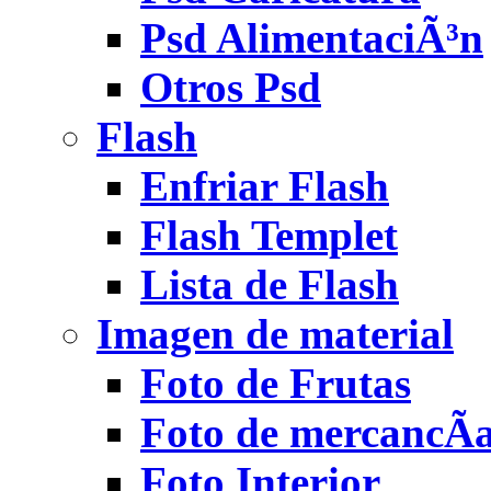
Psd AlimentaciÃ³n
Otros Psd
Flash
Enfriar Flash
Flash Templet
Lista de Flash
Imagen de material
Foto de Frutas
Foto de mercancÃ­
Foto Interior