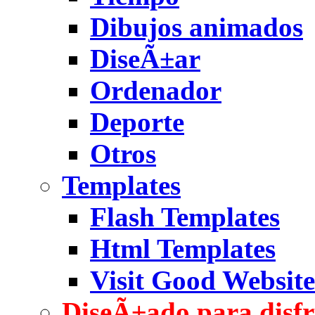
Dibujos animados
DiseÃ±ar
Ordenador
Deporte
Otros
Templates
Flash Templates
Html Templates
Visit Good Website
DiseÃ±ado para disfr