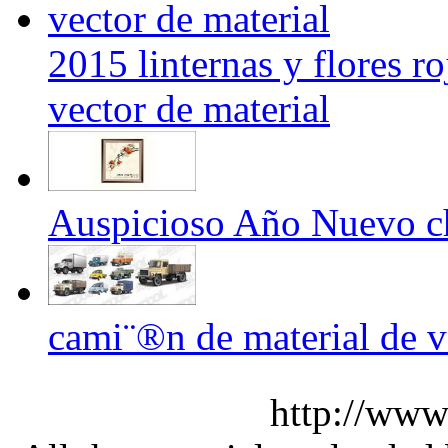
2015 linternas y flores ro
vector de material
Auspicioso Año Nuevo chi
cami¨®n de material de v
http://www