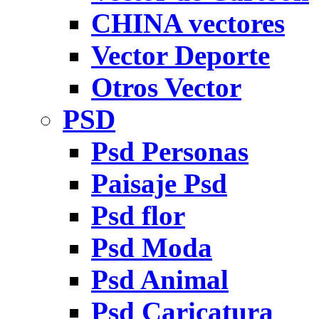
CHINA vectores
Vector Deporte
Otros Vector
PSD
Psd Personas
Paisaje Psd
Psd flor
Psd Moda
Psd Animal
Psd Caricatura