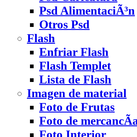
Psd AlimentaciÃ³n
Otros Psd
Flash
Enfriar Flash
Flash Templet
Lista de Flash
Imagen de material
Foto de Frutas
Foto de mercancÃ­
Foto Interior