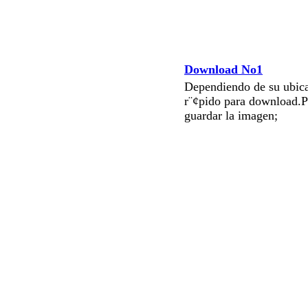
Download No1
Dependiendo de su ubica
r¨¢pido para download.P
guardar la imagen;