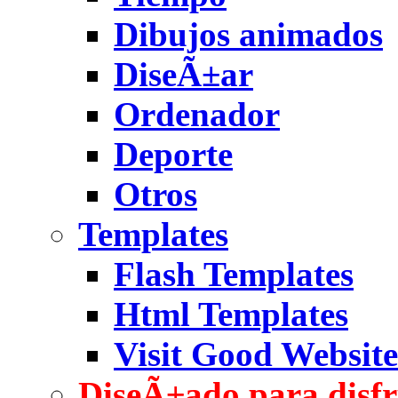
Dibujos animados
DiseÃ±ar
Ordenador
Deporte
Otros
Templates
Flash Templates
Html Templates
Visit Good Website
DiseÃ±ado para disfr