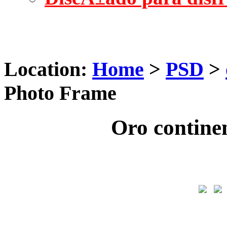
Location:
Home
>
PSD
>
Photo Frame
Oro contine