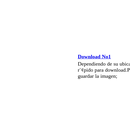
Download No1
Dependiendo de su ubica
r¨¢pido para download.P
guardar la imagen;