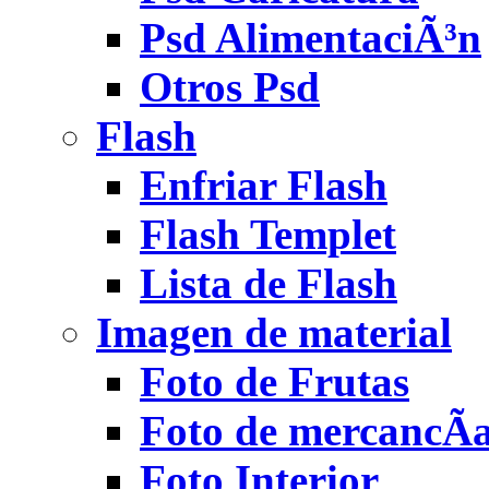
Psd AlimentaciÃ³n
Otros Psd
Flash
Enfriar Flash
Flash Templet
Lista de Flash
Imagen de material
Foto de Frutas
Foto de mercancÃ­
Foto Interior