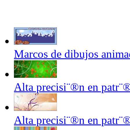
Marcos de dibujos anima
Alta precisi¨®n en patr¨
Alta precisi¨®n en patr¨