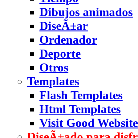
Dibujos animados
DiseÃ±ar
Ordenador
Deporte
Otros
Templates
Flash Templates
Html Templates
Visit Good Website
DiseÃ±ado para disfr