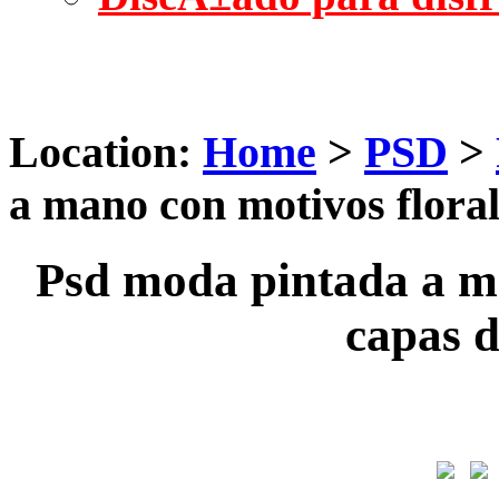
Location:
Home
>
PSD
>
a mano con motivos floral
Psd moda pintada a ma
capas d