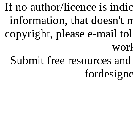
If no author/licence is indi
information, that doesn't m
copyright, please e-mail t
work
Submit free resources and 
fordesign