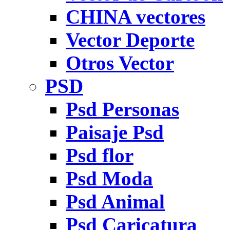
CHINA vectores
Vector Deporte
Otros Vector
PSD
Psd Personas
Paisaje Psd
Psd flor
Psd Moda
Psd Animal
Psd Caricatura