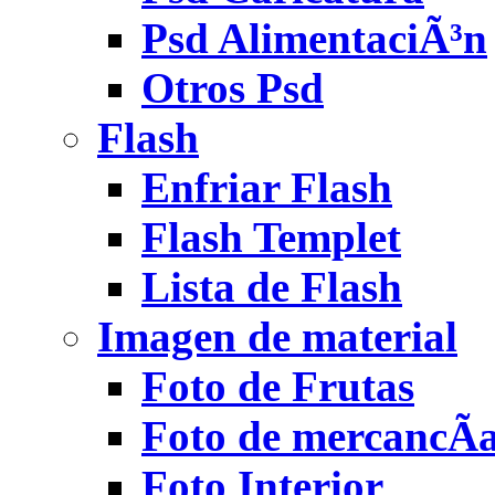
Psd AlimentaciÃ³n
Otros Psd
Flash
Enfriar Flash
Flash Templet
Lista de Flash
Imagen de material
Foto de Frutas
Foto de mercancÃ­
Foto Interior