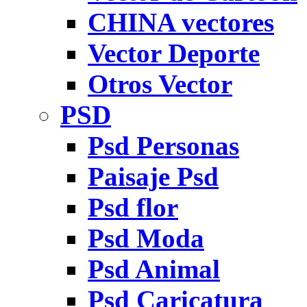
CHINA vectores
Vector Deporte
Otros Vector
PSD
Psd Personas
Paisaje Psd
Psd flor
Psd Moda
Psd Animal
Psd Caricatura