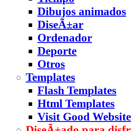
Dibujos animados
DiseÃ±ar
Ordenador
Deporte
Otros
Templates
Flash Templates
Html Templates
Visit Good Website
DiseÃ±ado para disfr