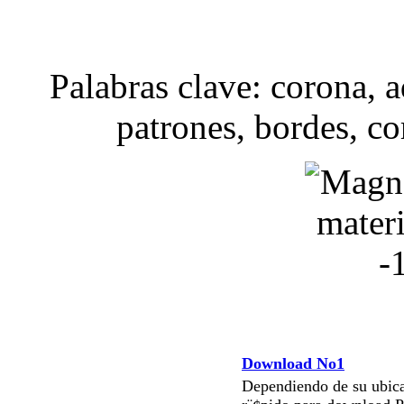
Palabras clave: corona, a
patrones, bordes, co
Download No1
Dependiendo de su ubica