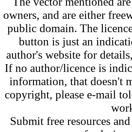
The vector mentioned are 
owners, and are either free
public domain. The licenc
button is just an indicat
author's website for details
If no author/licence is indi
information, that doesn't m
copyright, please e-mail t
work
Submit free resources and 