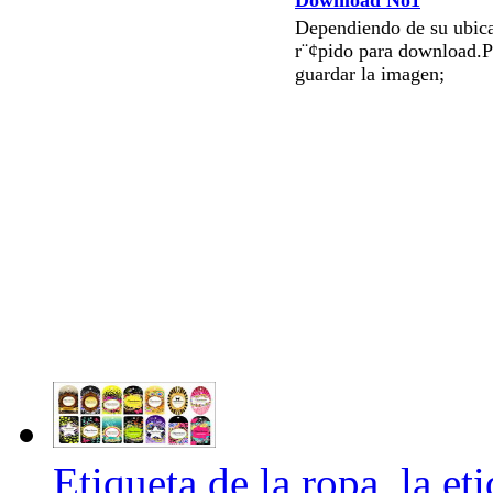
Dependiendo de su ubica
r¨¢pido para download.P
guardar la imagen;
Etiqueta de la ropa, la et