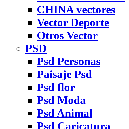
CHINA vectores
Vector Deporte
Otros Vector
PSD
Psd Personas
Paisaje Psd
Psd flor
Psd Moda
Psd Animal
Psd Caricatura