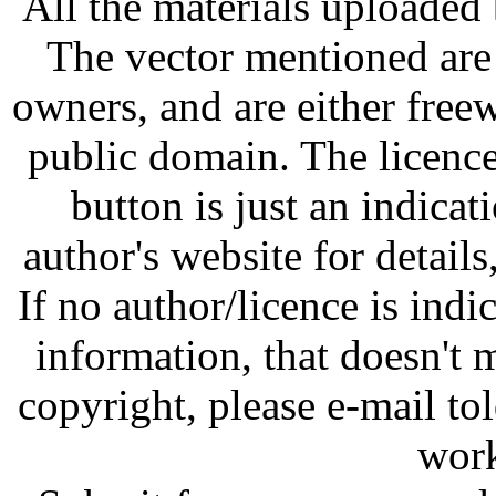
All the materials uploaded 
The vector mentioned are 
owners, and are either free
public domain. The licenc
button is just an indicat
author's website for details
If no author/licence is indi
information, that doesn't m
copyright, please e-mail t
work