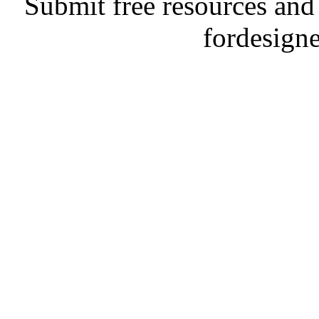
Submit free resources and 
fordesign