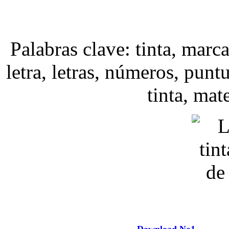
Palabras clave: tinta, marcas
letra, letras, números, puntu
tinta, mat
Download No1