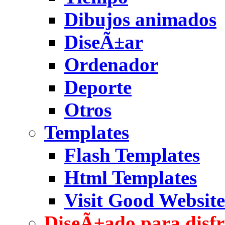
Dibujos animados
DiseÃ±ar
Ordenador
Deporte
Otros
Templates
Flash Templates
Html Templates
Visit Good Website
DiseÃ±ado para disfr