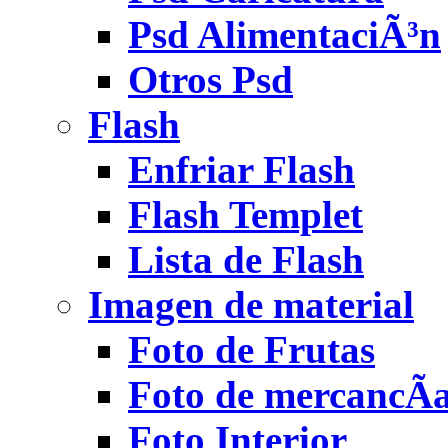
Psd AlimentaciÃ³n
Otros Psd
Flash
Enfriar Flash
Flash Templet
Lista de Flash
Imagen de material
Foto de Frutas
Foto de mercancÃ­
Foto Interior