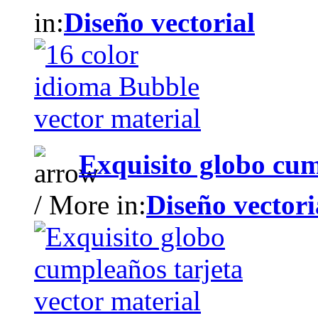
in:
Diseño vectorial
Exquisito globo cum
/ More in:
Diseño vectori