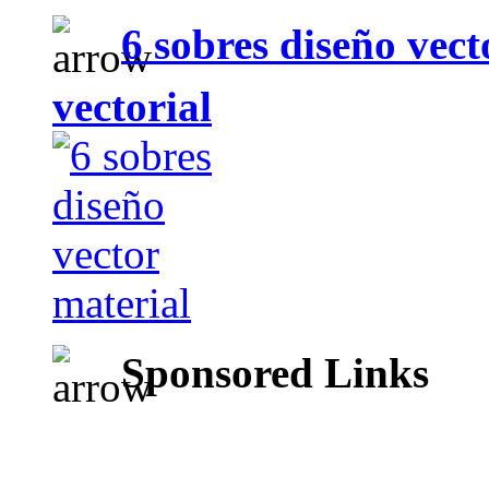
6 sobres diseño vect
vectorial
Sponsored Links