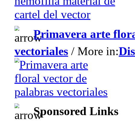
Primavera arte flor
vectoriales
/ More in:
Dis
Sponsored Links