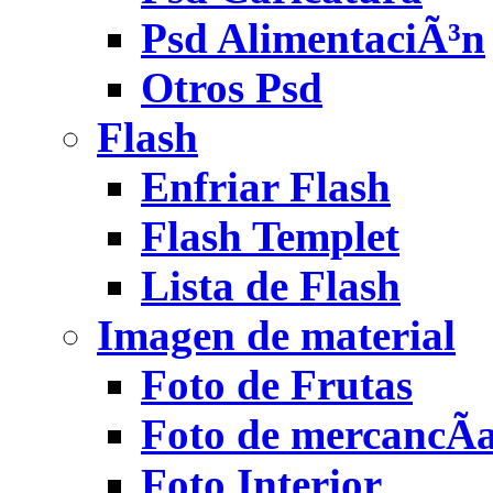
Psd AlimentaciÃ³n
Otros Psd
Flash
Enfriar Flash
Flash Templet
Lista de Flash
Imagen de material
Foto de Frutas
Foto de mercancÃ­
Foto Interior