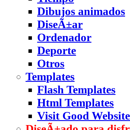
Dibujos animados
DiseÃ±ar
Ordenador
Deporte
Otros
Templates
Flash Templates
Html Templates
Visit Good Website
DiseÃ±ado para disfr