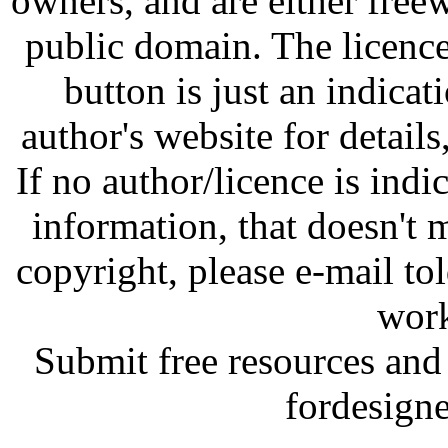
owners, and are either free
public domain. The licenc
button is just an indicat
author's website for details
If no author/licence is indi
information, that doesn't m
copyright, please e-mail t
work
Submit free resources and 
fordesign