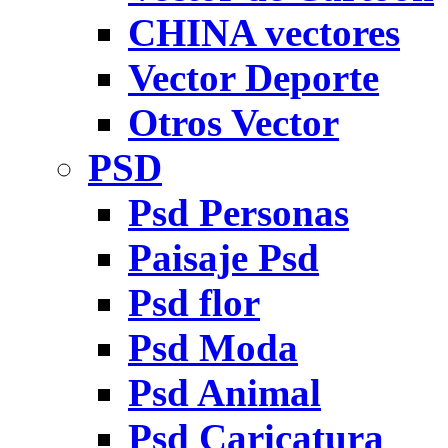
CHINA vectores
Vector Deporte
Otros Vector
PSD
Psd Personas
Paisaje Psd
Psd flor
Psd Moda
Psd Animal
Psd Caricatura