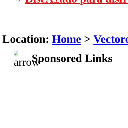
Location:
Home
>
Vector
Sponsored Links