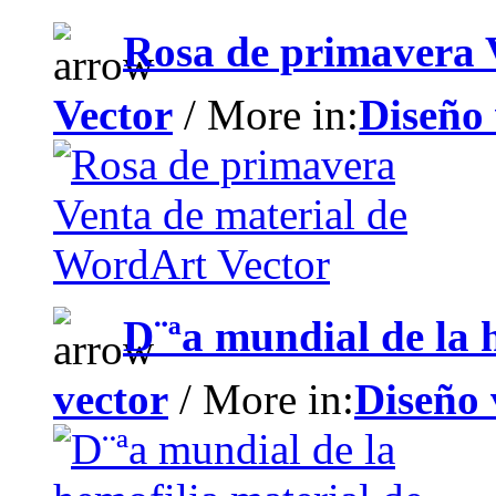
Rosa de primavera 
Vector
/ More in:
Diseño 
D¨ªa mundial de la h
vector
/ More in:
Diseño 