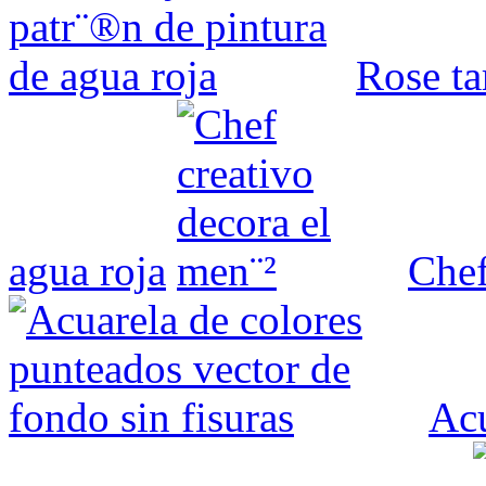
Rose ta
agua roja
Chef
Acu