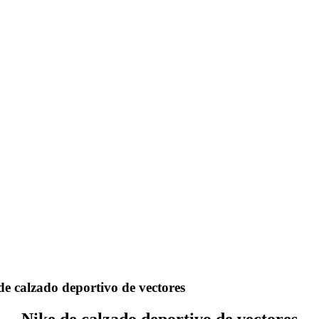
e calzado deportivo de vectores
Nike de calzado deportivo de vectores