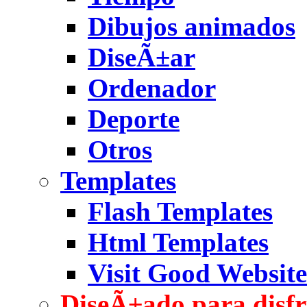
Dibujos animados
DiseÃ±ar
Ordenador
Deporte
Otros
Templates
Flash Templates
Html Templates
Visit Good Website
DiseÃ±ado para disfr