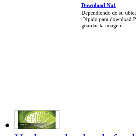
Download No1
Dependiendo de su ubica
r¨¢pido para download.P
guardar la imagen;