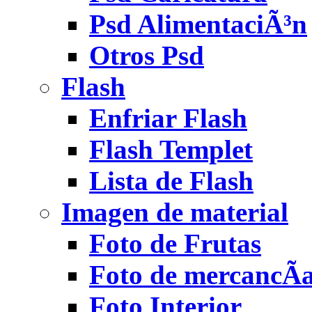
Psd AlimentaciÃ³n
Otros Psd
Flash
Enfriar Flash
Flash Templet
Lista de Flash
Imagen de material
Foto de Frutas
Foto de mercancÃ­
Foto Interior