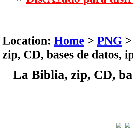
Location:
Home
>
PNG
zip, CD, bases de datos, 
La Biblia, zip, CD, ba