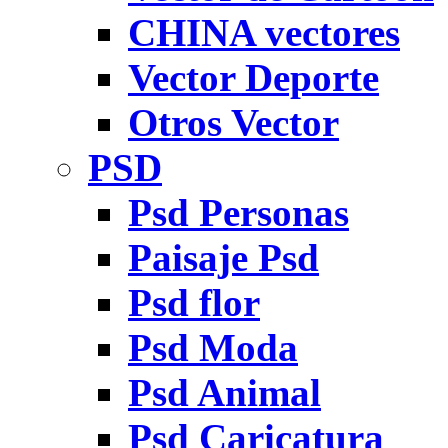
CHINA vectores
Vector Deporte
Otros Vector
PSD
Psd Personas
Paisaje Psd
Psd flor
Psd Moda
Psd Animal
Psd Caricatura