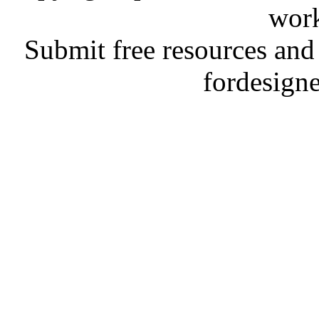
work
Submit free resources and 
fordesign