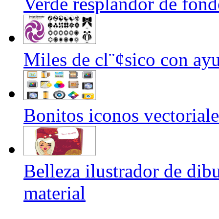
Verde resplandor de fond
Miles de cl¨¢sico con ayu
Bonitos iconos vectoriale
Belleza ilustrador de dib
material