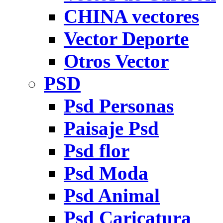
CHINA vectores
Vector Deporte
Otros Vector
PSD
Psd Personas
Paisaje Psd
Psd flor
Psd Moda
Psd Animal
Psd Caricatura