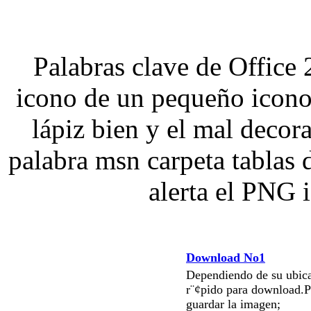
Palabras clave de Office 
icono de un pequeño icono 
lápiz bien y el mal decora
palabra msn carpeta tablas
alerta el PNG
Download No1
Dependiendo de su ubica
r¨¢pido para download.P
guardar la imagen;