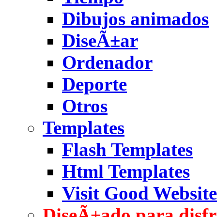
Dibujos animados
DiseÃ±ar
Ordenador
Deporte
Otros
Templates
Flash Templates
Html Templates
Visit Good Website
DiseÃ±ado para disfr