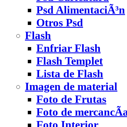
Psd AlimentaciÃ³n
Otros Psd
Flash
Enfriar Flash
Flash Templet
Lista de Flash
Imagen de material
Foto de Frutas
Foto de mercancÃ­
Foto Interior