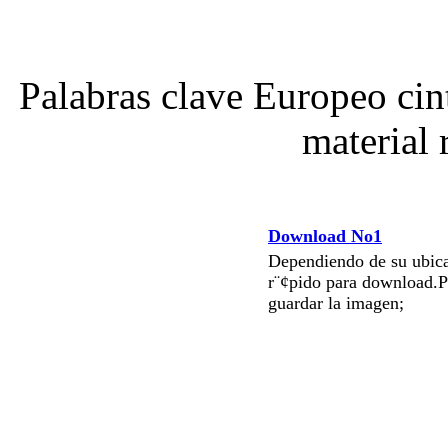
Palabras clave Europeo cin
material 
Download No1
Dependiendo de su ubica
r¨¢pido para download.P
guardar la imagen;