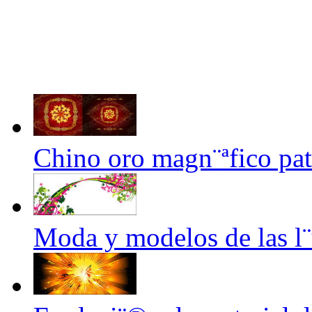
Chino oro magn¨ªfico pa
Moda y modelos de las l¨