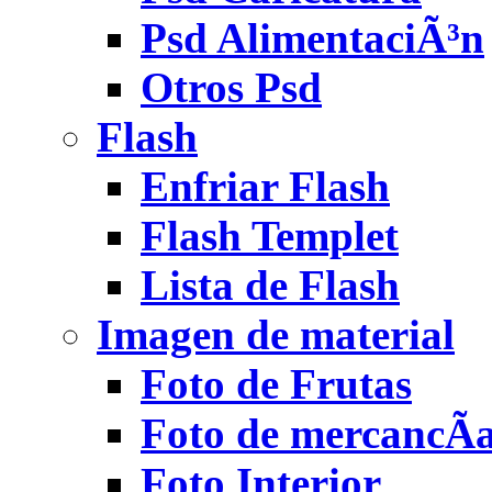
Psd AlimentaciÃ³n
Otros Psd
Flash
Enfriar Flash
Flash Templet
Lista de Flash
Imagen de material
Foto de Frutas
Foto de mercancÃ­
Foto Interior