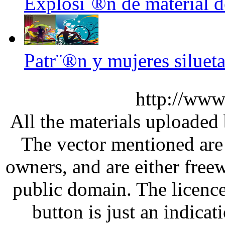
Explosi¨®n de material d
Patr¨®n y mujeres silueta
http://www
All the materials uploaded 
The vector mentioned are 
owners, and are either free
public domain. The licenc
button is just an indicat