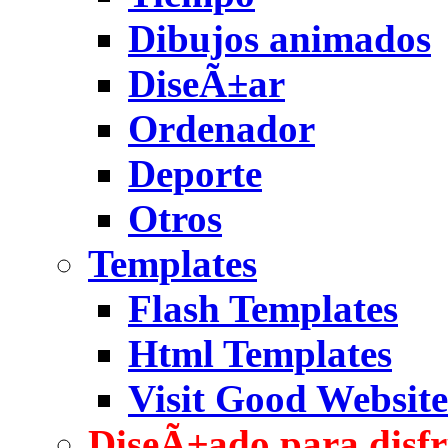
Dibujos animados
DiseÃ±ar
Ordenador
Deporte
Otros
Templates
Flash Templates
Html Templates
Visit Good Website
DiseÃ±ado para disfr