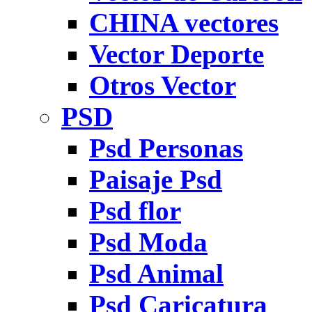
CHINA vectores
Vector Deporte
Otros Vector
PSD
Psd Personas
Paisaje Psd
Psd flor
Psd Moda
Psd Animal
Psd Caricatura