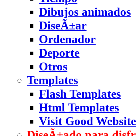
Dibujos animados
DiseÃ±ar
Ordenador
Deporte
Otros
Templates
Flash Templates
Html Templates
Visit Good Website
DiseÃ±ado para disfr