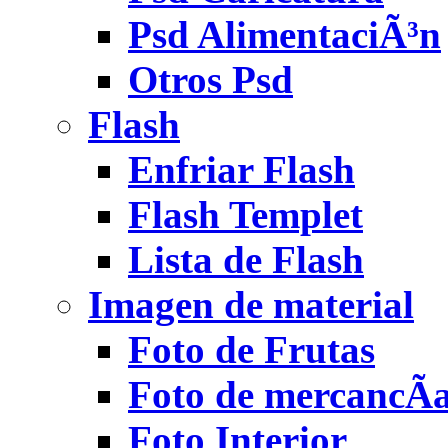
Psd AlimentaciÃ³n
Otros Psd
Flash
Enfriar Flash
Flash Templet
Lista de Flash
Imagen de material
Foto de Frutas
Foto de mercancÃ­
Foto Interior