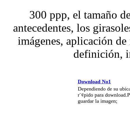
300 ppp, el tamaño d
antecedentes, los girasoles
imágenes, aplicación de
definición, 
Download No1
Dependiendo de su ubica
r¨¢pido para download.P
guardar la imagen;