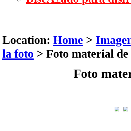
Location:
Home
>
Imagen
la foto
> Foto material de 
Foto mater