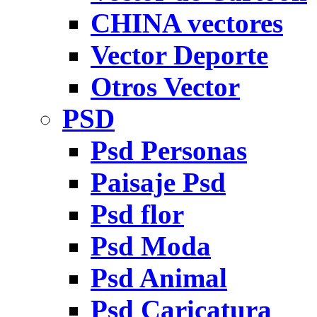
CHINA vectores
Vector Deporte
Otros Vector
PSD
Psd Personas
Paisaje Psd
Psd flor
Psd Moda
Psd Animal
Psd Caricatura