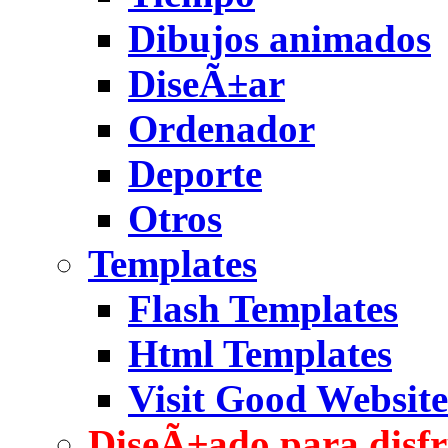
Dibujos animados
DiseÃ±ar
Ordenador
Deporte
Otros
Templates
Flash Templates
Html Templates
Visit Good Website
DiseÃ±ado para disfr