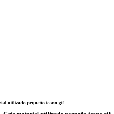
ial utilizado pequeño icono gif
Gris material utilizado pequeño icono gif