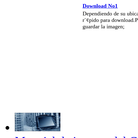
Download No1
Dependiendo de su ubica
r¨¢pido para download.P
guardar la imagen;