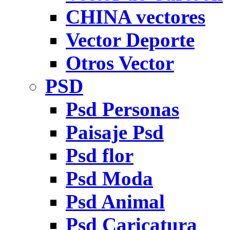
CHINA vectores
Vector Deporte
Otros Vector
PSD
Psd Personas
Paisaje Psd
Psd flor
Psd Moda
Psd Animal
Psd Caricatura