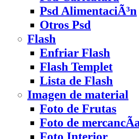
Psd AlimentaciÃ³n
Otros Psd
Flash
Enfriar Flash
Flash Templet
Lista de Flash
Imagen de material
Foto de Frutas
Foto de mercancÃ­
Foto Interior