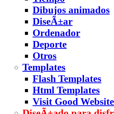
Dibujos animados
DiseÃ±ar
Ordenador
Deporte
Otros
Templates
Flash Templates
Html Templates
Visit Good Website
DiseÃ±ado para disfr