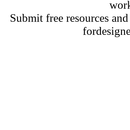
work
Submit free resources and 
fordesign