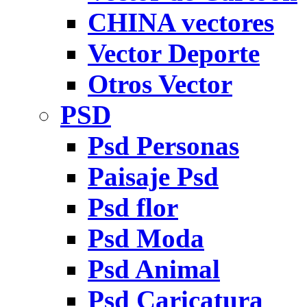
CHINA vectores
Vector Deporte
Otros Vector
PSD
Psd Personas
Paisaje Psd
Psd flor
Psd Moda
Psd Animal
Psd Caricatura