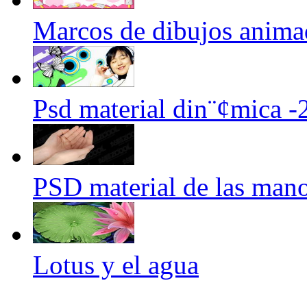
Marcos de dibujos anima
Psd material din¨¢mica -
PSD material de las man
Lotus y el agua