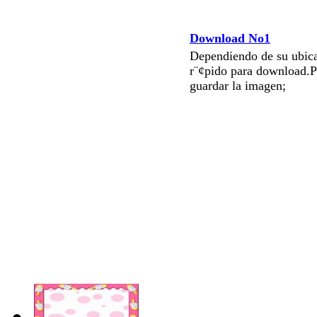
Download No1
Dependiendo de su ubica
r¨¢pido para download.P
guardar la imagen;