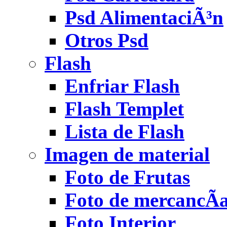
Psd AlimentaciÃ³n
Otros Psd
Flash
Enfriar Flash
Flash Templet
Lista de Flash
Imagen de material
Foto de Frutas
Foto de mercancÃ­
Foto Interior