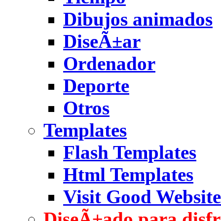
Dibujos animados
DiseÃ±ar
Ordenador
Deporte
Otros
Templates
Flash Templates
Html Templates
Visit Good Website
DiseÃ±ado para disfr