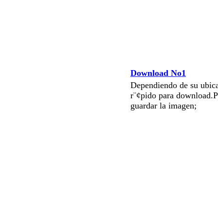
Download No1
Dependiendo de su ubica
r¨¢pido para download.P
guardar la imagen;