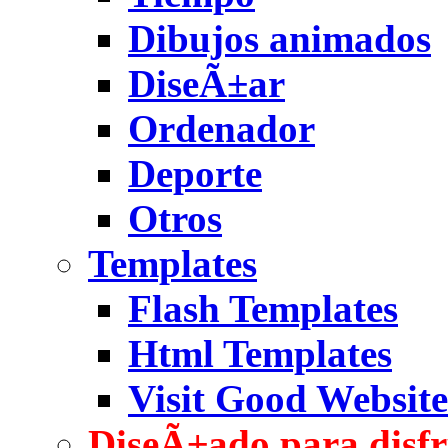
Dibujos animados
DiseÃ±ar
Ordenador
Deporte
Otros
Templates
Flash Templates
Html Templates
Visit Good Website
DiseÃ±ado para disfr