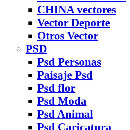
CHINA vectores
Vector Deporte
Otros Vector
PSD
Psd Personas
Paisaje Psd
Psd flor
Psd Moda
Psd Animal
Psd Caricatura