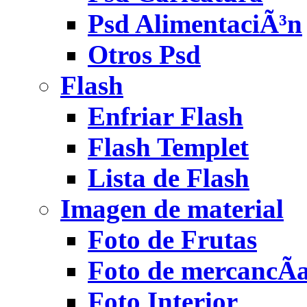
Psd AlimentaciÃ³n
Otros Psd
Flash
Enfriar Flash
Flash Templet
Lista de Flash
Imagen de material
Foto de Frutas
Foto de mercancÃ­
Foto Interior