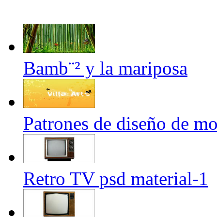
Bamb¨² y la mariposa
Patrones de diseño de mo
Retro TV psd material-1