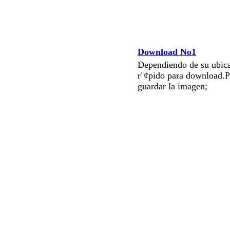
Download No1
Dependiendo de su ubica
r¨¢pido para download.P
guardar la imagen;