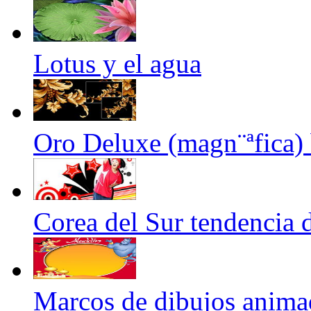
Lotus y el agua
Oro Deluxe (magn¨ªfica)
Corea del Sur tendencia 
Marcos de dibujos anima