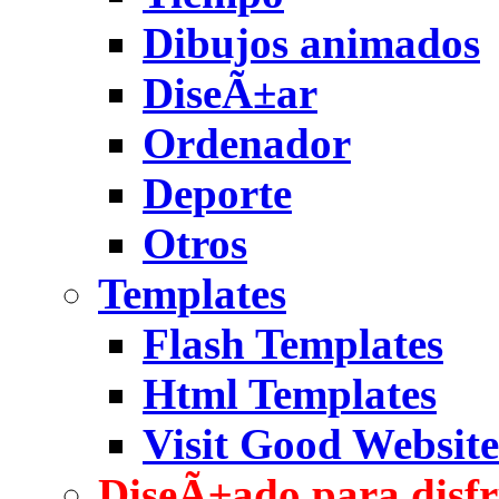
Dibujos animados
DiseÃ±ar
Ordenador
Deporte
Otros
Templates
Flash Templates
Html Templates
Visit Good Website
DiseÃ±ado para disfr