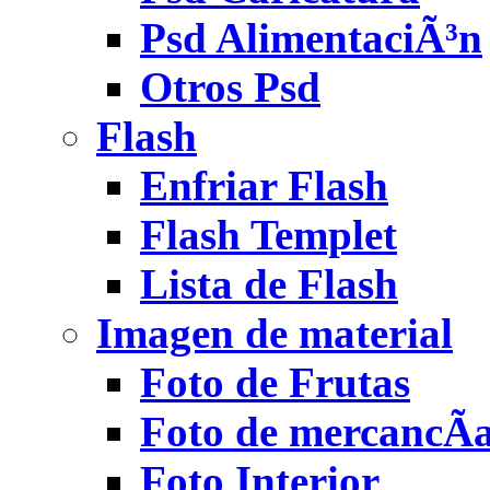
Psd AlimentaciÃ³n
Otros Psd
Flash
Enfriar Flash
Flash Templet
Lista de Flash
Imagen de material
Foto de Frutas
Foto de mercancÃ­
Foto Interior