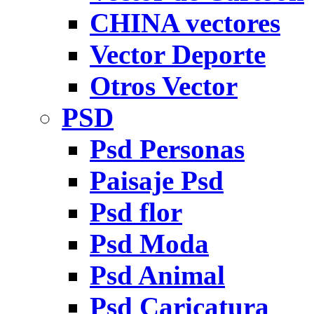
CHINA vectores
Vector Deporte
Otros Vector
PSD
Psd Personas
Paisaje Psd
Psd flor
Psd Moda
Psd Animal
Psd Caricatura