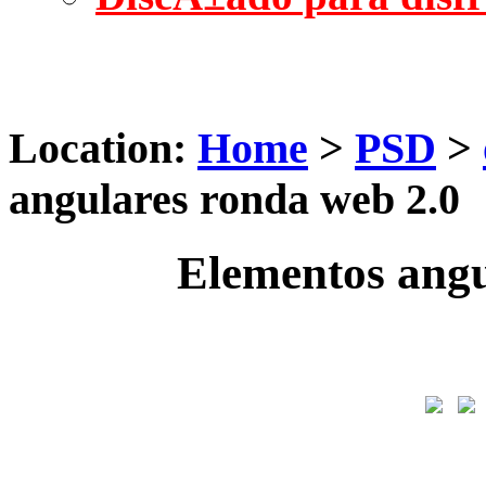
Location:
Home
>
PSD
>
angulares ronda web 2.0
Elementos angu