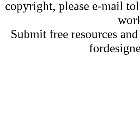
copyright, please e-mail t
work
Submit free resources and 
fordesign