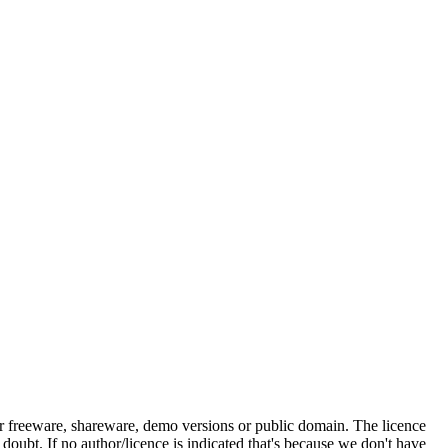
her freeware, shareware, demo versions or public domain. The licence
 doubt. If no author/licence is indicated that's because we don't have