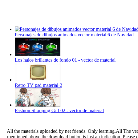
Personajes de dibujos animados vector material 6 de Navidad
Los halos brillantes de fondo 01 - vector de material
Retro TV psd material-2
Fashion Shopping Girl 02 - vector de material
All the materials uploaded by net friends. Only learning.All The ve
mentioned above the download button is just an indication. Please che