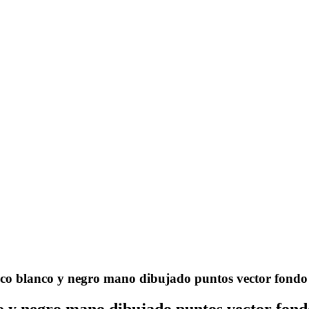
co blanco y negro mano dibujado puntos vector fondo
o y negro mano dibujado puntos vector fond