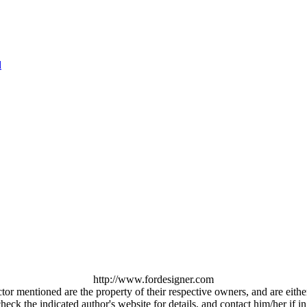
http://www.fordesigner.com
ctor mentioned are the property of their respective owners, and are eit
ck the indicated author's website for details, and contact him/her if in