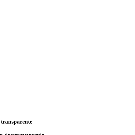
 transparente
o transparente