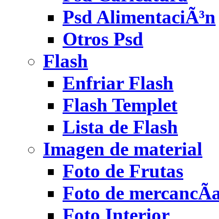
Psd AlimentaciÃ³n
Otros Psd
Flash
Enfriar Flash
Flash Templet
Lista de Flash
Imagen de material
Foto de Frutas
Foto de mercancÃ­
Foto Interior