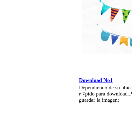
Download No1
Dependiendo de su ubica
r¨¢pido para download.P
guardar la imagen;