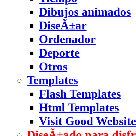
Dibujos animados
DiseÃ±ar
Ordenador
Deporte
Otros
Templates
Flash Templates
Html Templates
Visit Good Website
DiseÃ±ado para disfr