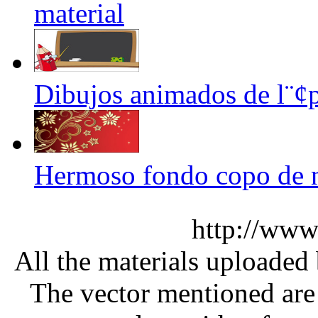
material
Dibujos animados de l¨¢p
Hermoso fondo copo de ni
http://www
All the materials uploaded 
The vector mentioned are 