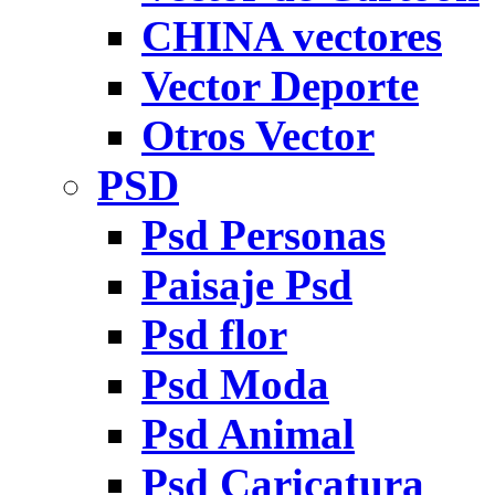
CHINA vectores
Vector Deporte
Otros Vector
PSD
Psd Personas
Paisaje Psd
Psd flor
Psd Moda
Psd Animal
Psd Caricatura