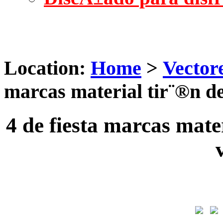
Location:
Home
>
Vector
marcas material tir¨®n de
4 de fiesta marcas mater