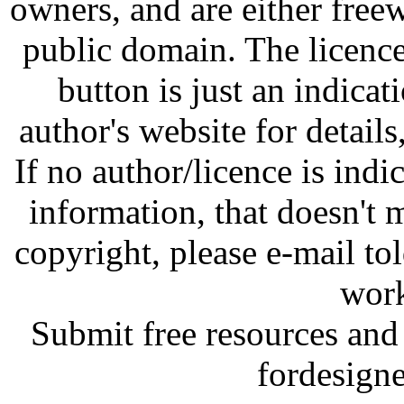
owners, and are either free
public domain. The licenc
button is just an indicat
author's website for details
If no author/licence is indi
information, that doesn't m
copyright, please e-mail t
work
Submit free resources and 
fordesign