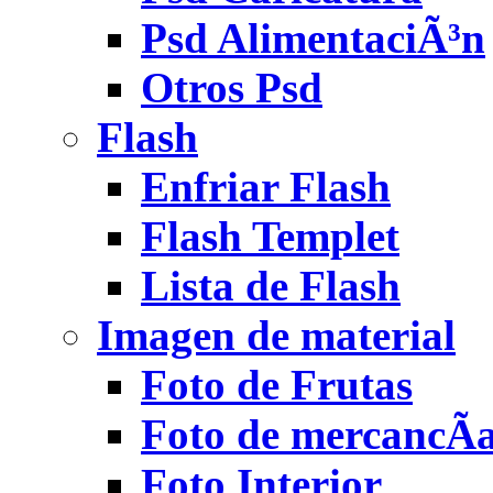
Psd AlimentaciÃ³n
Otros Psd
Flash
Enfriar Flash
Flash Templet
Lista de Flash
Imagen de material
Foto de Frutas
Foto de mercancÃ­
Foto Interior