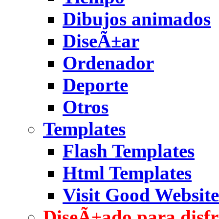
Dibujos animados
DiseÃ±ar
Ordenador
Deporte
Otros
Templates
Flash Templates
Html Templates
Visit Good Website
DiseÃ±ado para disfr