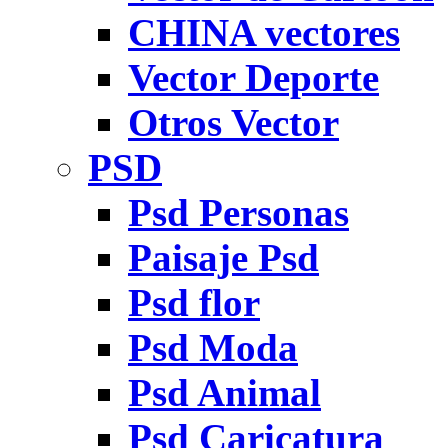
CHINA vectores
Vector Deporte
Otros Vector
PSD
Psd Personas
Paisaje Psd
Psd flor
Psd Moda
Psd Animal
Psd Caricatura