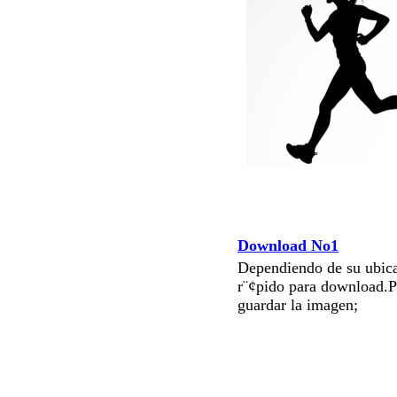
Download No1
Dependiendo de su ubica
r¨¢pido para download.P
guardar la imagen;