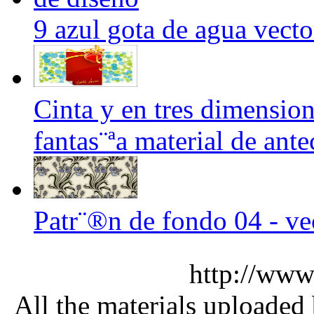
9 azul gota de agua vecto
Cinta y en tres dimensio
fantas¨ªa material de ant
Patr¨®n de fondo 04 - ve
http://www
All the materials uploaded 