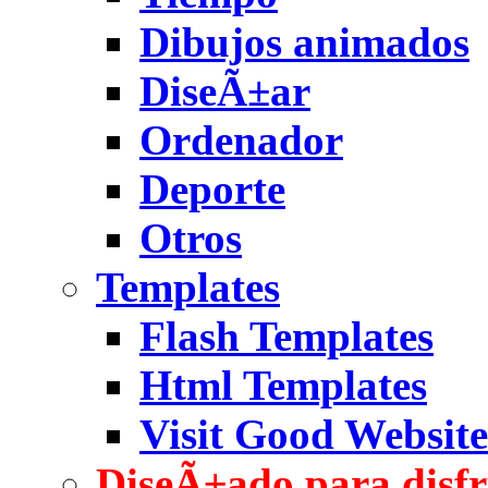
Dibujos animados
DiseÃ±ar
Ordenador
Deporte
Otros
Templates
Flash Templates
Html Templates
Visit Good Website
DiseÃ±ado para disfr