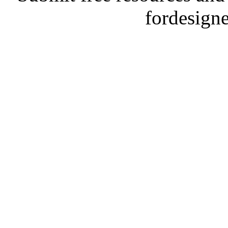
fordesign