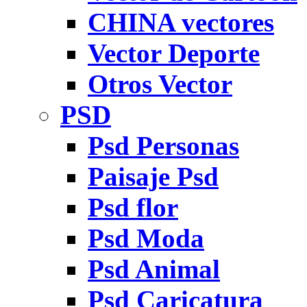
CHINA vectores
Vector Deporte
Otros Vector
PSD
Psd Personas
Paisaje Psd
Psd flor
Psd Moda
Psd Animal
Psd Caricatura