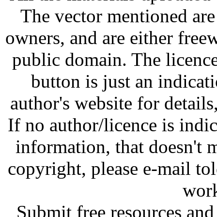
The vector mentioned are 
owners, and are either free
public domain. The licenc
button is just an indicat
author's website for details
If no author/licence is indi
information, that doesn't m
copyright, please e-mail t
work
Submit free resources and 