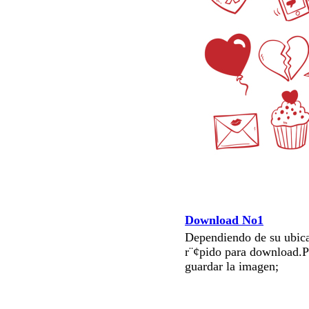
Download No1
Dependiendo de su ubica
r¨¢pido para download.P
guardar la imagen;