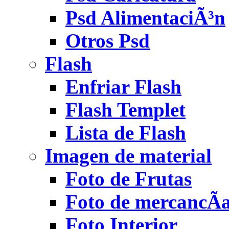
Psd AlimentaciÃ³n
Otros Psd
Flash
Enfriar Flash
Flash Templet
Lista de Flash
Imagen de material
Foto de Frutas
Foto de mercancÃ­
Foto Interior