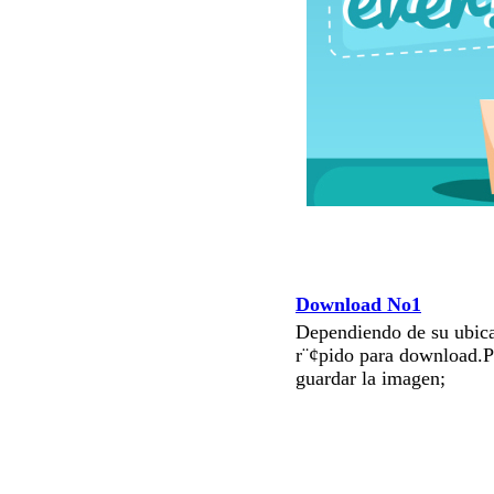
Download No1
Dependiendo de su ubica
r¨¢pido para download.P
guardar la imagen;