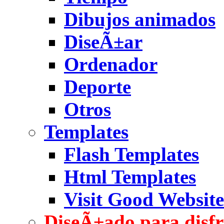
Dibujos animados
DiseÃ±ar
Ordenador
Deporte
Otros
Templates
Flash Templates
Html Templates
Visit Good Website
DiseÃ±ado para disfr