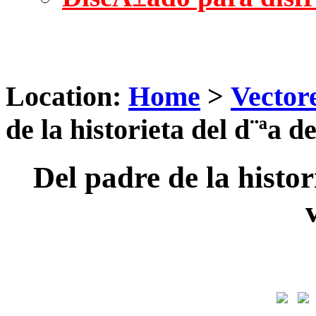
Location:
Home
>
Vector
de la historieta del d¨ªa d
Del padre de la histori