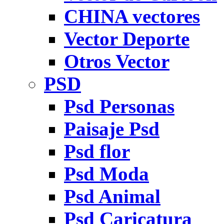
CHINA vectores
Vector Deporte
Otros Vector
PSD
Psd Personas
Paisaje Psd
Psd flor
Psd Moda
Psd Animal
Psd Caricatura