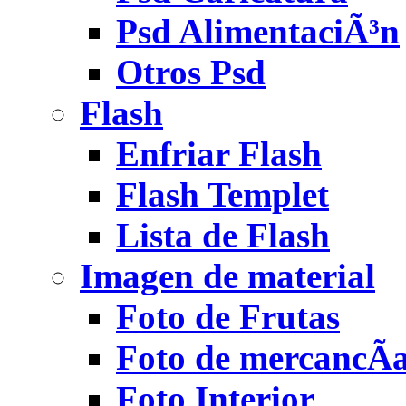
Psd AlimentaciÃ³n
Otros Psd
Flash
Enfriar Flash
Flash Templet
Lista de Flash
Imagen de material
Foto de Frutas
Foto de mercancÃ­
Foto Interior