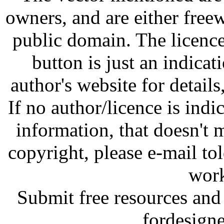
owners, and are either free
public domain. The licenc
button is just an indicat
author's website for details
If no author/licence is indi
information, that doesn't m
copyright, please e-mail t
work
Submit free resources and 
fordesign