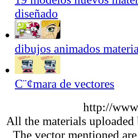
diseñado
dibujos animados material
C¨¢mara de vectores
http://www
All the materials uploaded 
The vector mentioned are 