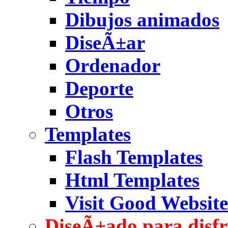
Dibujos animados
DiseÃ±ar
Ordenador
Deporte
Otros
Templates
Flash Templates
Html Templates
Visit Good Website
DiseÃ±ado para disfr