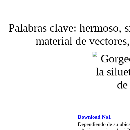
Palabras clave: hermoso, si
material de vectores,
Download No1
Dependiendo de su ubica