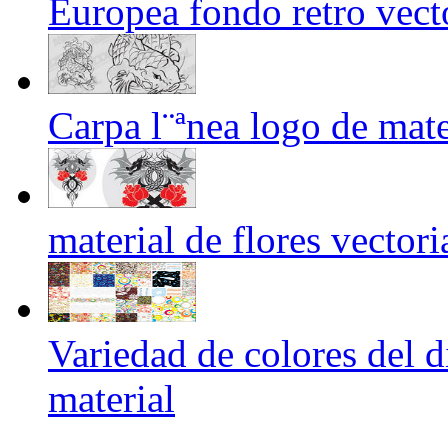
Europea fondo retro vect
Carpa l¨ªnea logo de mate
material de flores vectori
Variedad de colores del d
material