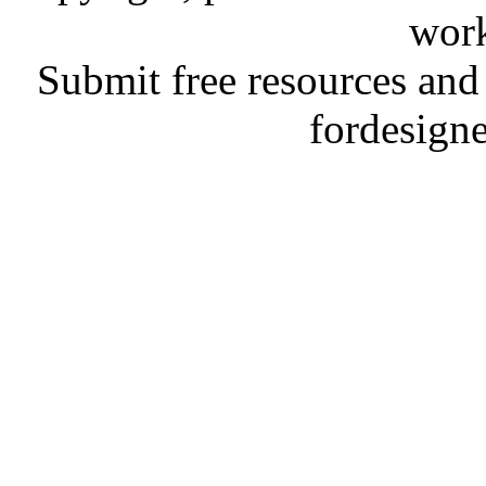
work
Submit free resources and 
fordesign