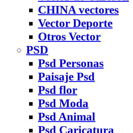
CHINA vectores
Vector Deporte
Otros Vector
PSD
Psd Personas
Paisaje Psd
Psd flor
Psd Moda
Psd Animal
Psd Caricatura