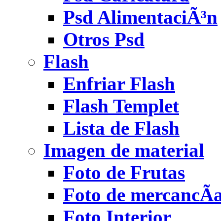
Psd AlimentaciÃ³n
Otros Psd
Flash
Enfriar Flash
Flash Templet
Lista de Flash
Imagen de material
Foto de Frutas
Foto de mercancÃ­
Foto Interior