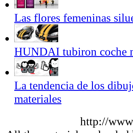
Las flores femeninas silu
HUNDAI tubiron coche ma
La tendencia de los dibu
materiales
http://www