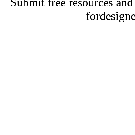
Submit free resources and 
fordesign