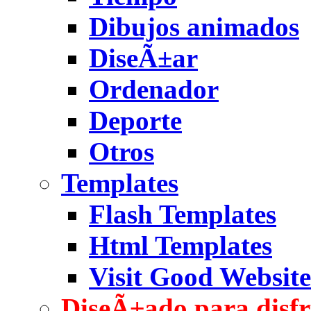
Dibujos animados
DiseÃ±ar
Ordenador
Deporte
Otros
Templates
Flash Templates
Html Templates
Visit Good Website
DiseÃ±ado para disfr