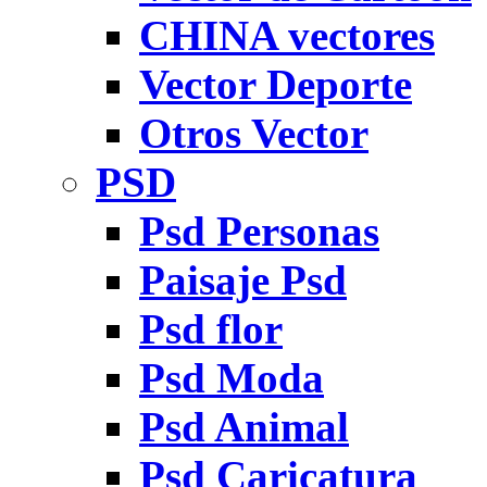
CHINA vectores
Vector Deporte
Otros Vector
PSD
Psd Personas
Paisaje Psd
Psd flor
Psd Moda
Psd Animal
Psd Caricatura