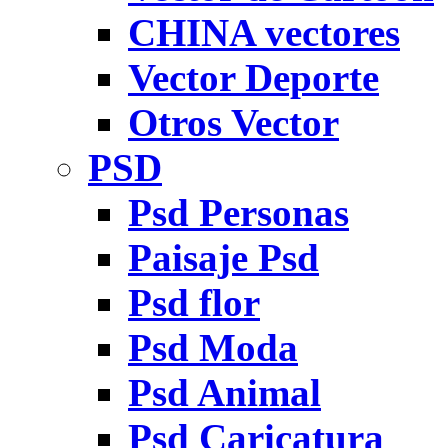
CHINA vectores
Vector Deporte
Otros Vector
PSD
Psd Personas
Paisaje Psd
Psd flor
Psd Moda
Psd Animal
Psd Caricatura