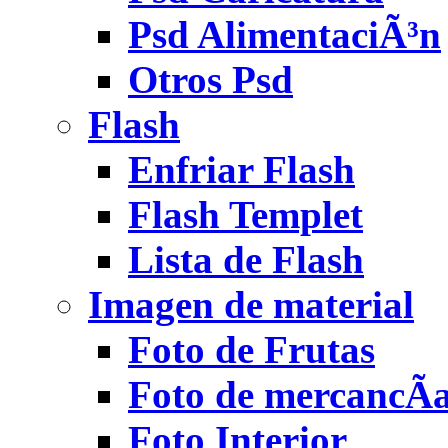
Psd AlimentaciÃ³n
Otros Psd
Flash
Enfriar Flash
Flash Templet
Lista de Flash
Imagen de material
Foto de Frutas
Foto de mercancÃ­
Foto Interior