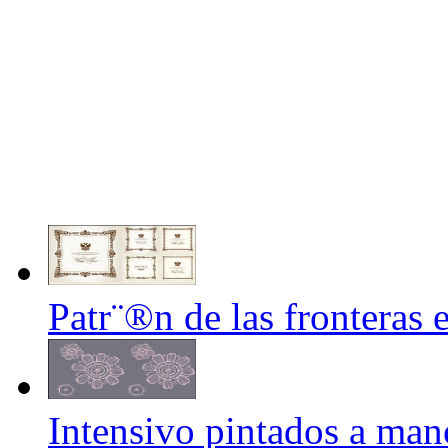
Patr¨®n de las fronteras 
Intensivo pintados a mano