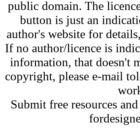
public domain. The licenc
button is just an indicat
author's website for details
If no author/licence is indi
information, that doesn't m
copyright, please e-mail t
work
Submit free resources and 
fordesign