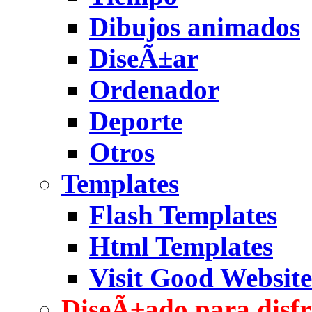
Dibujos animados
DiseÃ±ar
Ordenador
Deporte
Otros
Templates
Flash Templates
Html Templates
Visit Good Website
DiseÃ±ado para disfr