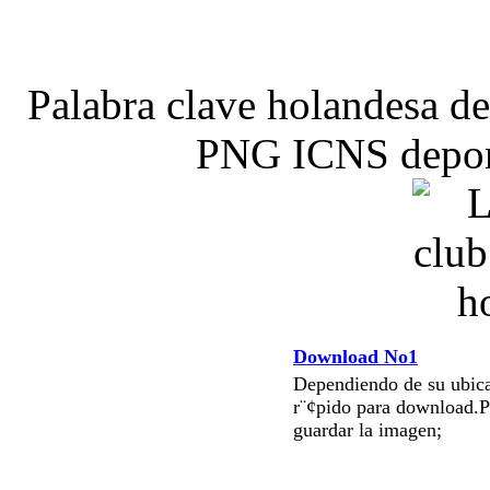
Palabra clave holandesa de
PNG ICNS deporte
Download No1
Dependiendo de su ubica
r¨¢pido para download.P
guardar la imagen;